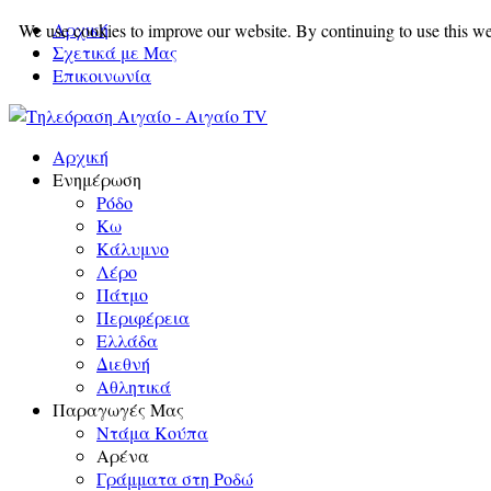
Αρχική
We use cookies to improve our website. By continuing to use this we
Σχετικά με Μας
Επικοινωνία
Αρχική
Ενημέρωση
Ρόδο
Κω
Κάλυμνο
Λέρο
Πάτμο
Περιφέρεια
Ελλάδα
Διεθνή
Αθλητικά
Παραγωγές Μας
Ντάμα Κούπα
Αρένα
Γράμματα στη Ροδώ