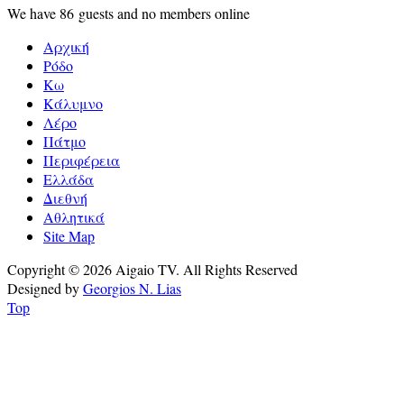
We have 86 guests and no members online
Αρχική
Ρόδο
Κω
Κάλυμνο
Λέρο
Πάτμο
Περιφέρεια
Ελλάδα
Διεθνή
Αθλητικά
Site Map
Copyright © 2026 Aigaio TV. All Rights Reserved
Designed by
Georgios N. Lias
Top