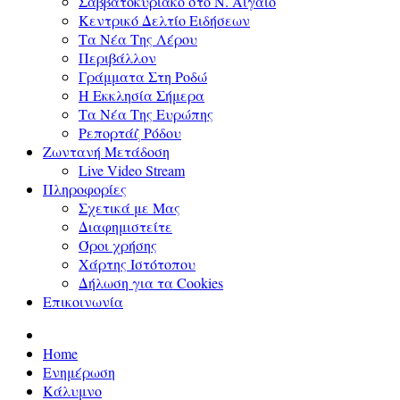
Σαββατοκύριακο στο Ν. Αιγαίο
Κεντρικό Δελτίο Ειδήσεων
Τα Νέα Της Λέρου
Περιβάλλον
Γράμματα Στη Ροδώ
Η Εκκλησία Σήμερα
Τα Νέα Της Ευρώπης
Ρεπορτάζ Ρόδου
Ζωντανή Μετάδοση
Live Video Stream
Πληροφορίες
Σχετικά με Μας
Διαφημιστείτε
Όροι χρήσης
Χάρτης Ιστότοπου
Δήλωση για τα Cookies
Επικοινωνία
Home
Ενημέρωση
Κάλυμνο