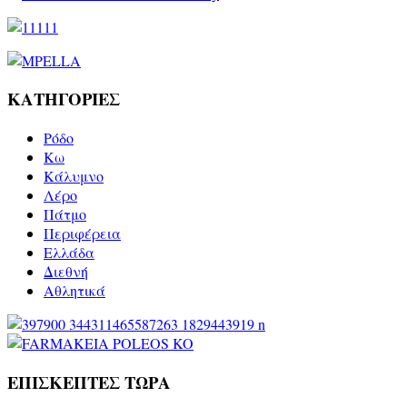
ΚΑΤΗΓΟΡΙΕΣ
Ρόδο
Kω
Κάλυμνο
Λέρο
Πάτμο
Περιφέρεια
Ελλάδα
Διεθνή
Αθλητικά
ΕΠΙΣΚΕΠΤΕΣ ΤΩΡΑ