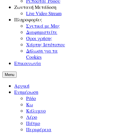
Ρεπορτάζ Ρόδου
Ζωντανή Μετάδοση
Live Video Stream
Πληροφορίες
Σχετικά με Μας
Διαφημιστείτε
Όροι χρήσης
Χάρτης Ιστότοπου
Δήλωση για τα
Cookies
Επικοινωνία
Menu
Αρχική
Ενημέρωση
Ρόδο
Κω
Κάλυμνο
Λέρο
Πάτμο
Περιφέρεια