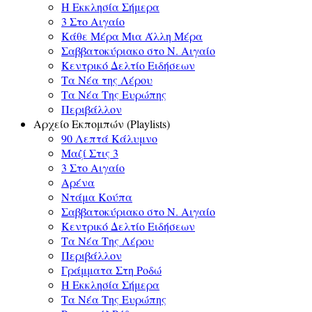
Η Εκκλησία Σήμερα
3 Στο Αιγαίο
Κάθε Μέρα Μια Άλλη Μέρα
Σαββατοκύριακο στο Ν. Αιγαίο
Κεντρικό Δελτίο Ειδήσεων
Τα Νέα της Λέρου
Τα Νέα Της Ευρώπης
Περιβάλλον
Αρχείο Εκπομπών (Playlists)
90 Λεπτά Κάλυμνο
Μαζί Στις 3
3 Στο Αιγαίο
Αρένα
Ντάμα Κούπα
Σαββατοκύριακο στο Ν. Αιγαίο
Κεντρικό Δελτίο Ειδήσεων
Τα Νέα Της Λέρου
Περιβάλλον
Γράμματα Στη Ροδώ
Η Εκκλησία Σήμερα
Τα Νέα Της Ευρώπης