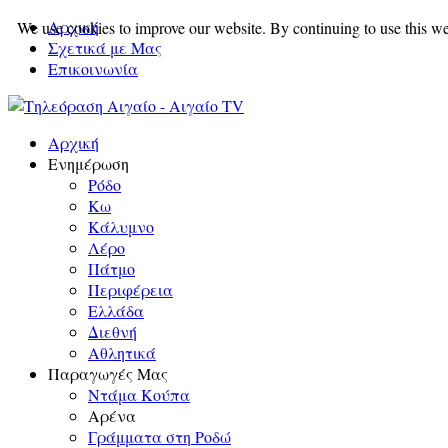
Αρχική
We use cookies to improve our website. By continuing to use this we
Σχετικά με Μας
Επικοινωνία
Αρχική
Ενημέρωση
Ρόδο
Κω
Κάλυμνο
Λέρο
Πάτμο
Περιφέρεια
Ελλάδα
Διεθνή
Αθλητικά
Παραγωγές Μας
Ντάμα Κούπα
Αρένα
Γράμματα στη Ροδώ