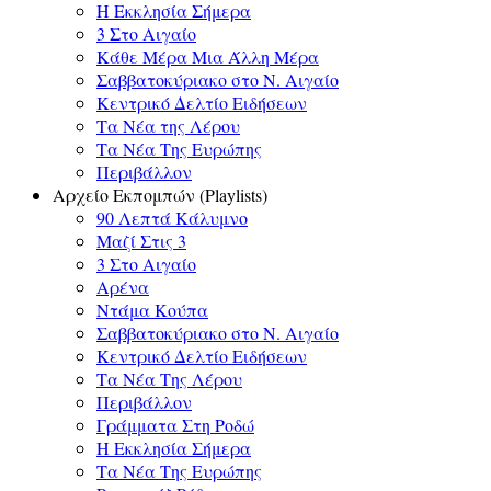
Η Εκκλησία Σήμερα
3 Στο Αιγαίο
Κάθε Μέρα Μια Άλλη Μέρα
Σαββατοκύριακο στο Ν. Αιγαίο
Κεντρικό Δελτίο Ειδήσεων
Τα Νέα της Λέρου
Τα Νέα Της Ευρώπης
Περιβάλλον
Αρχείο Εκπομπών (Playlists)
90 Λεπτά Κάλυμνο
Μαζί Στις 3
3 Στο Αιγαίο
Αρένα
Ντάμα Κούπα
Σαββατοκύριακο στο Ν. Αιγαίο
Κεντρικό Δελτίο Ειδήσεων
Τα Νέα Της Λέρου
Περιβάλλον
Γράμματα Στη Ροδώ
Η Εκκλησία Σήμερα
Τα Νέα Της Ευρώπης