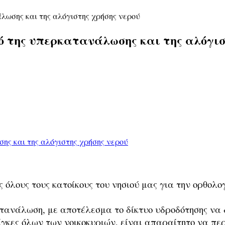
λωσης και της αλόγιστης χρήσης νερού
ό της υπερκατανάλωσης και της αλόγισ
λους τους κατοίκους του νησιού μας για την ορθολογ
τανάλωση, με αποτέλεσμα το δίκτυο υδροδότησης να 
άγκες όλων των νοικοκυριών, είναι απαραίτητο να πε