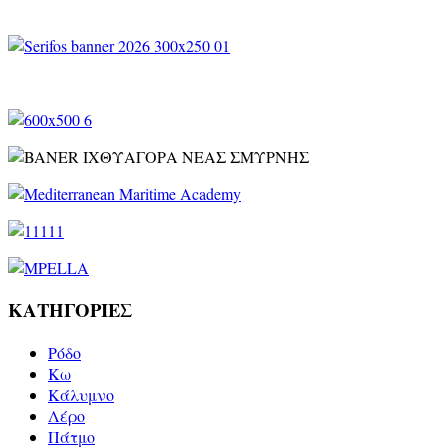
ΚΑΤΗΓΟΡΙΕΣ
Ρόδο
Kω
Κάλυμνο
Λέρο
Πάτμο