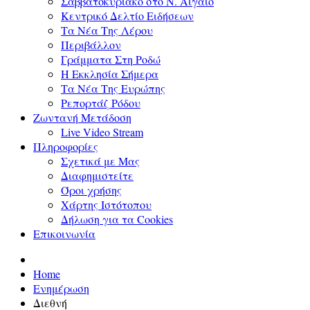
Σαββατοκύριακο στο Ν. Αιγαίο
Κεντρικό Δελτίο Ειδήσεων
Τα Νέα Της Λέρου
Περιβάλλον
Γράμματα Στη Ροδώ
Η Εκκλησία Σήμερα
Τα Νέα Της Ευρώπης
Ρεπορτάζ Ρόδου
Ζωντανή Μετάδοση
Live Video Stream
Πληροφορίες
Σχετικά με Μας
Διαφημιστείτε
Όροι χρήσης
Χάρτης Ιστότοπου
Δήλωση για τα Cookies
Επικοινωνία
Home
Ενημέρωση
Διεθνή