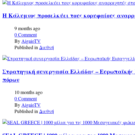
Η Κάλυμνος προσελκύει τους κορυφαίους αναρριχ
9 months ago
0 Comment
By
AigaioTV
Published in
Διεθνή
Στρατηγική συνεργασία Ελλάδας – Ευρωπαϊκής 
πόρων
10 months ago
0 Comment
By
AigaioTV
Published in
Διεθνή