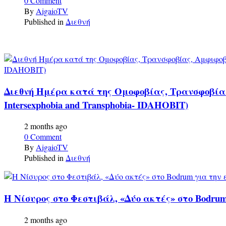
0 Comment
By
AigaioTV
Published in
Διεθνή
Διεθνή Ημέρα κατά της Ομοφοβίας, Τρανσφοβίας, Α
Intersexphobia and Transphobia- IDAHOBIT)
2 months ago
0 Comment
By
AigaioTV
Published in
Διεθνή
Η Νίσυρος στο Φεστιβάλ, «Δύο ακτές» στο Bodru
2 months ago