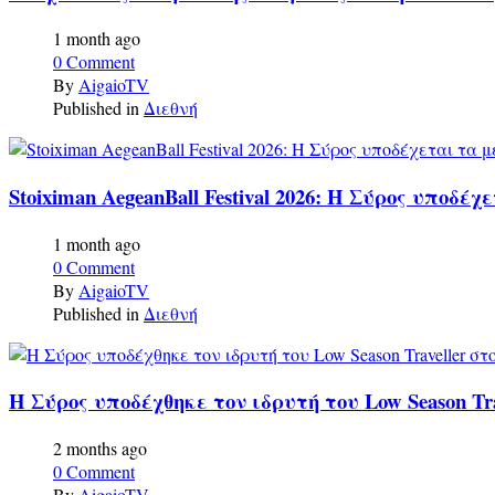
1 month ago
0 Comment
By
AigaioTV
Published in
Διεθνή
Stoiximan AegeanBall Festival 2026: Η Σύρος υπ
1 month ago
0 Comment
By
AigaioTV
Published in
Διεθνή
Η Σύρος υποδέχθηκε τον ιδρυτή του Low Season Tr
2 months ago
0 Comment
By
AigaioTV