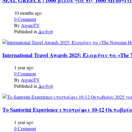
SEAL GREECE | 1000 μίλια για τις 1000 Μεσογει
10 months ago
0 Comment
By
AigaioTV
Published in
Διεθνή
International Travel Awards 2025: Έλαμψαν τα «The
1 year ago
0 Comment
By
AigaioTV
Published in
Διεθνή
Το Santorini Experience επιστρέφει 10-12 Οκτωβρίο
1 year ago
0 Comment