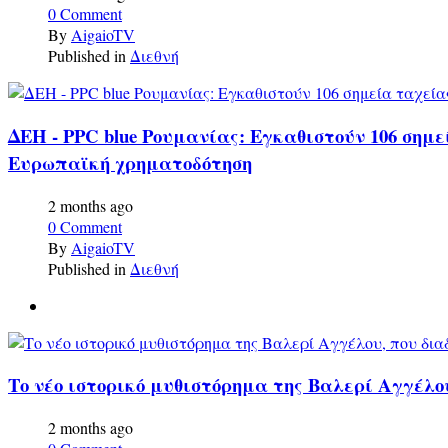
0 Comment
By
AigaioTV
Published in
Διεθνή
ΔΕΗ - PPC blue Ρουμανίας: Εγκαθιστούν 106 σημ
Ευρωπαϊκή χρηματοδότηση
2 months ago
0 Comment
By
AigaioTV
Published in
Διεθνή
Το νέο ιστορικό μυθιστόρημα της Βαλερί Αγγέλ
2 months ago