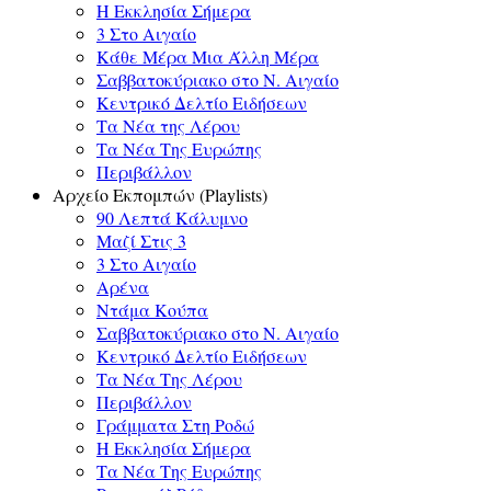
Η Εκκλησία Σήμερα
3 Στο Αιγαίο
Κάθε Μέρα Μια Άλλη Μέρα
Σαββατοκύριακο στο Ν. Αιγαίο
Κεντρικό Δελτίο Ειδήσεων
Τα Νέα της Λέρου
Τα Νέα Της Ευρώπης
Περιβάλλον
Αρχείο Εκπομπών (Playlists)
90 Λεπτά Κάλυμνο
Μαζί Στις 3
3 Στο Αιγαίο
Αρένα
Ντάμα Κούπα
Σαββατοκύριακο στο Ν. Αιγαίο
Κεντρικό Δελτίο Ειδήσεων
Τα Νέα Της Λέρου
Περιβάλλον
Γράμματα Στη Ροδώ
Η Εκκλησία Σήμερα
Τα Νέα Της Ευρώπης