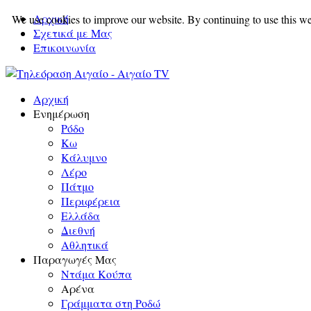
Αρχική
We use cookies to improve our website. By continuing to use this we
Σχετικά με Μας
Επικοινωνία
Αρχική
Ενημέρωση
Ρόδο
Κω
Κάλυμνο
Λέρο
Πάτμο
Περιφέρεια
Ελλάδα
Διεθνή
Αθλητικά
Παραγωγές Μας
Ντάμα Κούπα
Αρένα
Γράμματα στη Ροδώ