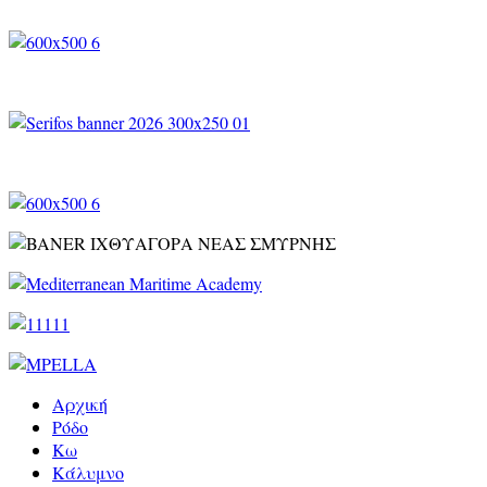
Αρχική
Ρόδο
Κω
Κάλυμνο