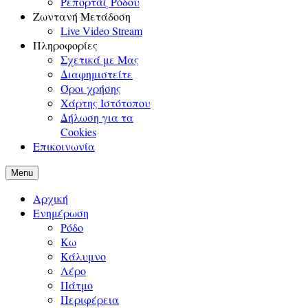
Ρεπορτάζ Ρόδου
Ζωντανή Μετάδοση
Live Video Stream
Πληροφορίες
Σχετικά με Μας
Διαφημιστείτε
Όροι χρήσης
Χάρτης Ιστότοπου
Δήλωση για τα
Cookies
Επικοινωνία
Menu
Αρχική
Ενημέρωση
Ρόδο
Κω
Κάλυμνο
Λέρο
Πάτμο
Περιφέρεια