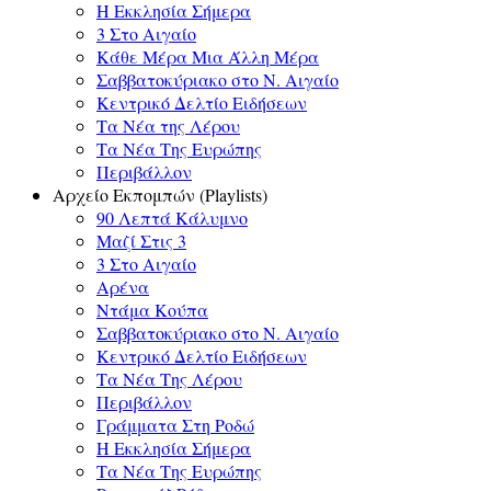
Η Εκκλησία Σήμερα
3 Στο Αιγαίο
Κάθε Μέρα Μια Άλλη Μέρα
Σαββατοκύριακο στο Ν. Αιγαίο
Κεντρικό Δελτίο Ειδήσεων
Τα Νέα της Λέρου
Τα Νέα Της Ευρώπης
Περιβάλλον
Αρχείο Εκπομπών (Playlists)
90 Λεπτά Κάλυμνο
Μαζί Στις 3
3 Στο Αιγαίο
Αρένα
Ντάμα Κούπα
Σαββατοκύριακο στο Ν. Αιγαίο
Κεντρικό Δελτίο Ειδήσεων
Τα Νέα Της Λέρου
Περιβάλλον
Γράμματα Στη Ροδώ
Η Εκκλησία Σήμερα
Τα Νέα Της Ευρώπης