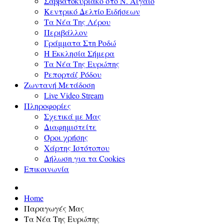
Σαββατοκύριακο στο Ν. Αιγαίο
Κεντρικό Δελτίο Ειδήσεων
Τα Νέα Της Λέρου
Περιβάλλον
Γράμματα Στη Ροδώ
Η Εκκλησία Σήμερα
Τα Νέα Της Ευρώπης
Ρεπορτάζ Ρόδου
Ζωντανή Μετάδοση
Live Video Stream
Πληροφορίες
Σχετικά με Μας
Διαφημιστείτε
Όροι χρήσης
Χάρτης Ιστότοπου
Δήλωση για τα Cookies
Επικοινωνία
Home
Παραγωγές Μας
Τα Νέα Της Ευρώπης