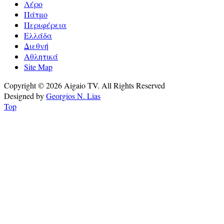
Λέρο
Πάτμο
Περιφέρεια
Ελλάδα
Διεθνή
Αθλητικά
Site Map
Copyright © 2026 Aigaio TV. All Rights Reserved
Designed by
Georgios N. Lias
Top