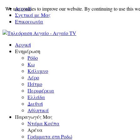
Αρχική
We use cookies to improve our website. By continuing to use this we
Σχετικά με Μας
Επικοινωνία
Αρχική
Ενημέρωση
Ρόδο
Κω
Κάλυμνο
Λέρο
Πάτμο
Περιφέρεια
Ελλάδα
Διεθνή
Αθλητικά
Παραγωγές Μας
Ντάμα Κούπα
Αρένα
Γράμματα στη Ροδώ