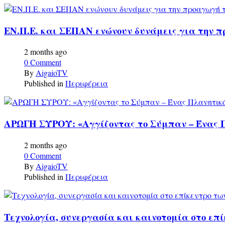
ΕΝ.Π.Ε. και ΣΕΠΑΝ ενώνουν δυνάμεις για την 
2 months ago
0 Comment
By
AigaioTV
Published in
Περιφέρεια
ΑΡΩΓΗ ΣΥΡΟΥ: «Αγγίζοντας το Σύμπαν – Ένας Πλ
2 months ago
0 Comment
By
AigaioTV
Published in
Περιφέρεια
Τεχνολογία, συνεργασία και καινοτομία στο ε