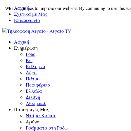
Αρχική
We use cookies to improve our website. By continuing to use this we
Σχετικά με Μας
Επικοινωνία
Αρχική
Ενημέρωση
Ρόδο
Κω
Κάλυμνο
Λέρο
Πάτμο
Περιφέρεια
Ελλάδα
Διεθνή
Αθλητικά
Παραγωγές Μας
Ντάμα Κούπα
Αρένα
Γράμματα στη Ροδώ