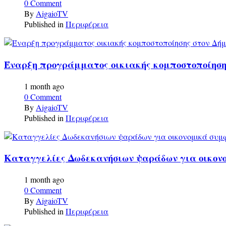
0 Comment
By
AigaioTV
Published in
Περιφέρεια
Έναρξη προγράμματος οικιακής κομποστοποίησης
1 month ago
0 Comment
By
AigaioTV
Published in
Περιφέρεια
Καταγγελίες Δωδεκανήσιων ψαράδων για οικονο
1 month ago
0 Comment
By
AigaioTV
Published in
Περιφέρεια