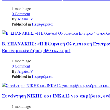
1 month ago
0 Comment
By
AigaioTV
Published in
Περιφέρεια
Β. ΣΠΑΝΑΚΗΣ: «Η Ελληνική Ολυμπιακή Επιτροπή
Εσωτερικών ύψους 450 εκ. ευρώ
1 month ago
0 Comment
By
AigaioTV
Published in
Περιφέρεια
Συνάντηση ΝΙΚΗΣ και ΙΝΚΑ12 για ακρίβεια, εν
1 month ago