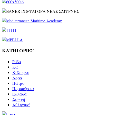
ΚΑΤΗΓΟΡΙΕΣ
Ρόδο
Kω
Κάλυμνο
Λέρο
Πάτμο
Περιφέρεια
Ελλάδα
Διεθνή
Αθλητικά