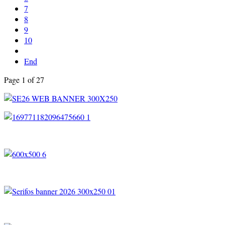
7
8
9
10
End
Page 1 of 27