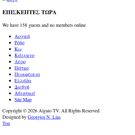
ΕΠΙΣΚΕΠΤΕΣ ΤΩΡΑ
We have 158 guests and no members online
Αρχική
Ρόδο
Κω
Κάλυμνο
Λέρο
Πάτμο
Περιφέρεια
Ελλάδα
Διεθνή
Αθλητικά
Site Map
Copyright © 2026 Aigaio TV. All Rights Reserved
Designed by
Georgios N. Lias
Top