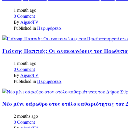
1 month ago
0 Comment
By
AigaioTV
Published in
Περιφέρεια
Γιάννης Παππάς: Οι ανακοινώσεις του Πρωθυπο
1 month ago
0 Comment
By
AigaioTV
Published in
Περιφέρεια
Νέο μίνι σάρωθρο στον στόλο καθαριότητας του
2 months ago
0 Comment
By
AigaioTV