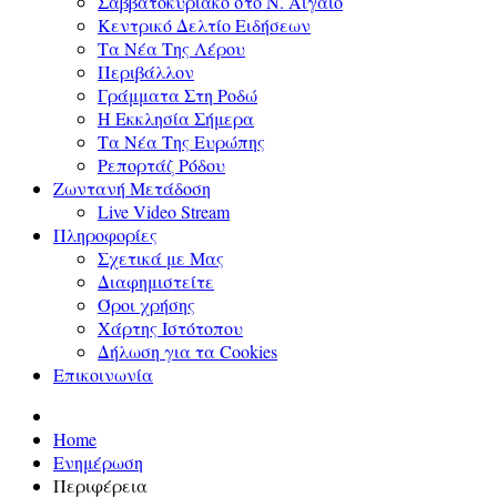
Σαββατοκύριακο στο Ν. Αιγαίο
Κεντρικό Δελτίο Ειδήσεων
Τα Νέα Της Λέρου
Περιβάλλον
Γράμματα Στη Ροδώ
Η Εκκλησία Σήμερα
Τα Νέα Της Ευρώπης
Ρεπορτάζ Ρόδου
Ζωντανή Μετάδοση
Live Video Stream
Πληροφορίες
Σχετικά με Μας
Διαφημιστείτε
Όροι χρήσης
Χάρτης Ιστότοπου
Δήλωση για τα Cookies
Επικοινωνία
Home
Ενημέρωση
Περιφέρεια