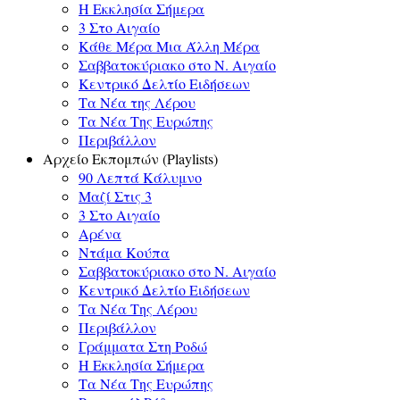
Η Εκκλησία Σήμερα
3 Στο Αιγαίο
Κάθε Μέρα Μια Άλλη Μέρα
Σαββατοκύριακο στο Ν. Αιγαίο
Κεντρικό Δελτίο Ειδήσεων
Τα Νέα της Λέρου
Τα Νέα Της Ευρώπης
Περιβάλλον
Αρχείο Εκπομπών (Playlists)
90 Λεπτά Κάλυμνο
Μαζί Στις 3
3 Στο Αιγαίο
Αρένα
Ντάμα Κούπα
Σαββατοκύριακο στο Ν. Αιγαίο
Κεντρικό Δελτίο Ειδήσεων
Τα Νέα Της Λέρου
Περιβάλλον
Γράμματα Στη Ροδώ
Η Εκκλησία Σήμερα
Τα Νέα Της Ευρώπης