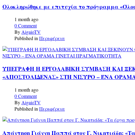
Ολοκληρώθηκε με επιτυχία το πρόγραμμα «Όλοι D
1 month ago
0 Comment
By
AigaioTV
Published in
Περιφέρεια
ΥΠΕΓΡΑΦΗ Η ΕΡΓΟΛΑΒΙΚΗ ΣΥΜΒΑΣΗ ΚΑΙ ΞΕΚ
«ΑΠΟΣΤΟΛΙΔΕΝΑΣ» ΣΤΗ ΝΙΣΥΡΟ – ΈΝΑ ΟΡΑΜ
1 month ago
0 Comment
By
AigaioTV
Published in
Περιφέρεια
Απάντηση Γιάννη Παππά στον Γ. Νικητιάδη: «Τα 