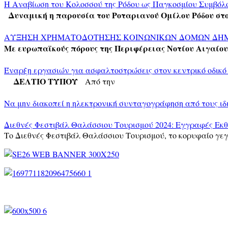
Η Αναβίωση του Κολοσσού της Ρόδου ως Παγκοσμίου Συμβόλο
Δυναμική η παρουσία του Ροταριανού Ομίλου Ρόδου στ
ΑΥΞΗΣΗ ΧΡΗΜΑΤΟΔΟΤΗΣΗΣ ΚΟΙΝΩΝΙΚΩΝ ΔΟΜΩΝ ΔΗ
Με ευρωπαϊκούς πόρους της Περιφέρειας Νοτίου Αιγαίου
Έναρξη εργασιών για ασφαλτοστρώσεις στον κεντρικό οδικό
ΔΕΛΤΙΟ ΤΥΠΟΥ
Από την
Να μην διακοπεί η ηλεκτρονική συνταγογράφηση από τους ιδ
Διεθνές Φεστιβάλ Θαλάσσιου Τουρισμού 2024: Εγγραφές Εκ
Το Διεθνές Φεστιβάλ Θαλάσσιου Τουρισμού, το κορυφαίο γεγ