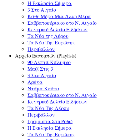
Η Εκκλησία Σήμερα
3 Στο Αιγαίο
Κάθε Μέρα Μια Άλλη Μέρα
Σαββατοκύριακο στο Ν. Αιγαίο
Κεντρικό Δελτίο Ειδήσεων
Τα Νέα της Λέρου
Τα Νέα Της Ευρώπης
Περιβάλλον
Αρχείο Εκπομπών (Playlists)
90 Λεπτά Κάλυμνο
Μαζί Στις 3
3 Στο Αιγαίο
Αρένα
Ντάμα Κούπα
Σαββατοκύριακο στο Ν. Αιγαίο
Κεντρικό Δελτίο Ειδήσεων
Τα Νέα Της Λέρου
Περιβάλλον
Γράμματα Στη Ροδώ
Η Εκκλησία Σήμερα
Τα Νέα Της Ευρώπης