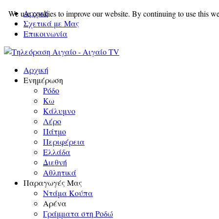
Αρχική
We use cookies to improve our website. By continuing to use this we
Σχετικά με Μας
Επικοινωνία
Αρχική
Ενημέρωση
Ρόδο
Κω
Κάλυμνο
Λέρο
Πάτμο
Περιφέρεια
Ελλάδα
Διεθνή
Αθλητικά
Παραγωγές Μας
Ντάμα Κούπα
Αρένα
Γράμματα στη Ροδώ