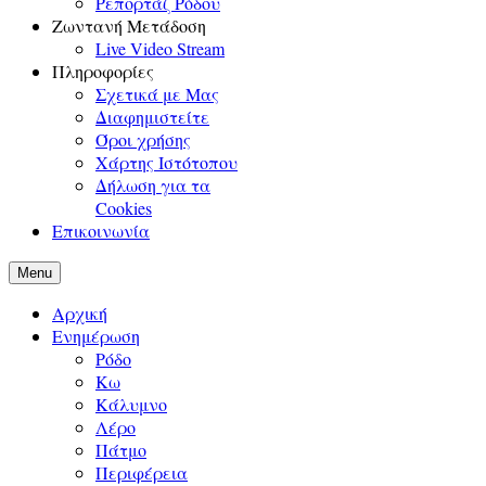
Ρεπορτάζ Ρόδου
Ζωντανή Μετάδοση
Live Video Stream
Πληροφορίες
Σχετικά με Μας
Διαφημιστείτε
Όροι χρήσης
Χάρτης Ιστότοπου
Δήλωση για τα
Cookies
Επικοινωνία
Menu
Αρχική
Ενημέρωση
Ρόδο
Κω
Κάλυμνο
Λέρο
Πάτμο
Περιφέρεια