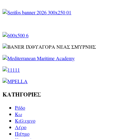
ΚΑΤΗΓΟΡΙΕΣ
Ρόδο
Kω
Κάλυμνο
Λέρο
Πάτμο