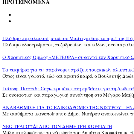
ΠΡΟΤΕΙΝΟΜΕΝΑ
Πλύσιμο παραλιακού μετώπου Μαστιχαρίου, το πρωί της Πέμ
Πλύσιμο οδοστρώματος, πεζοδρομίων και κάδων, στο παραλι
Ο Χορευτικός Όμιλος «ΜΕΤΕΩΡΑ» συναντά τον Χορευτικό
Τα τεκμήρια για τις παράνομες πράξεις τουρκικών αλιευτι
Όπως είναι γνωστό, εδώ και αρκετό καιρό, ο Βουλευτής Δωδε
Γιάννης Παππάς: Συγκεκριμένες παρεμβάσεις για τη Δωδεκά
Σε ουσιαστική και παραγωγική συνάντηση στο Μέγαρο Μαξίμ
ΑΝΑΒΑΘΜΙΣΗ ΓΙΑ ΤΟ ΕΛΙΚΟΔΡΟΜΙΟ ΤΗΣ ΝΙΣΥΡΟΥ – ΕΝ
Με αισθήματα ικανοποίησης ο Δήμος Νισύρου ανακοινώνει τ
ΝΕΟ ΤΡΑΓΟΥΔΙ ΑΠΟ ΤΟΝ ΔΗΜΗΤΡΗ ΚΟΡΦΙΑΤΗ
Μόλις κυκλοφόρησε το νέο single του Δημήτρη Κορφιάτη με τί