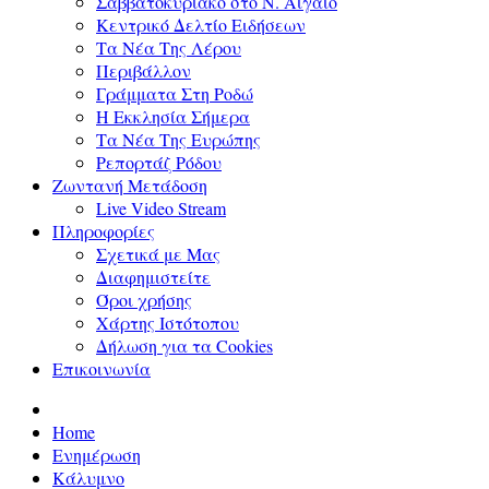
Σαββατοκύριακο στο Ν. Αιγαίο
Κεντρικό Δελτίο Ειδήσεων
Τα Νέα Της Λέρου
Περιβάλλον
Γράμματα Στη Ροδώ
Η Εκκλησία Σήμερα
Τα Νέα Της Ευρώπης
Ρεπορτάζ Ρόδου
Ζωντανή Μετάδοση
Live Video Stream
Πληροφορίες
Σχετικά με Μας
Διαφημιστείτε
Όροι χρήσης
Χάρτης Ιστότοπου
Δήλωση για τα Cookies
Επικοινωνία
Home
Ενημέρωση
Κάλυμνο