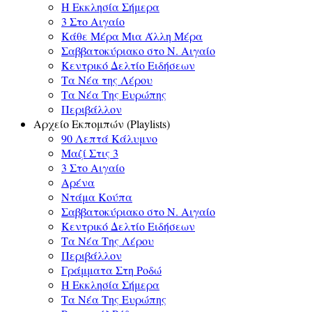
Η Εκκλησία Σήμερα
3 Στο Αιγαίο
Κάθε Μέρα Μια Άλλη Μέρα
Σαββατοκύριακο στο Ν. Αιγαίο
Κεντρικό Δελτίο Ειδήσεων
Τα Νέα της Λέρου
Τα Νέα Της Ευρώπης
Περιβάλλον
Αρχείο Εκπομπών (Playlists)
90 Λεπτά Κάλυμνο
Μαζί Στις 3
3 Στο Αιγαίο
Αρένα
Ντάμα Κούπα
Σαββατοκύριακο στο Ν. Αιγαίο
Κεντρικό Δελτίο Ειδήσεων
Τα Νέα Της Λέρου
Περιβάλλον
Γράμματα Στη Ροδώ
Η Εκκλησία Σήμερα
Τα Νέα Της Ευρώπης