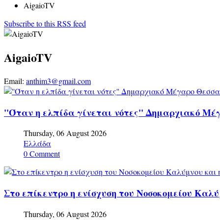
AigaioTV
Subscribe to this RSS feed
AigaioTV
Email:
anthim3@gmail.com
''Όταν η ελπίδα γίνεται νότες'' Δημαρχιακό Μέγ
Thursday, 06 August 2026
Ελλάδα
0 Comment
Στο επίκεντρο η ενίσχυση του Νοσοκομείου Καλύ
Thursday, 06 August 2026