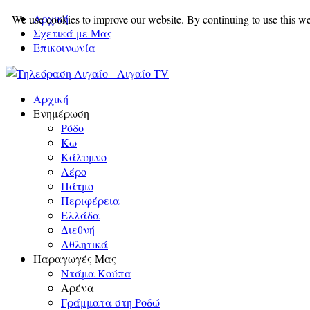
Αρχική
We use cookies to improve our website. By continuing to use this we
Σχετικά με Μας
Επικοινωνία
Αρχική
Ενημέρωση
Ρόδο
Κω
Κάλυμνο
Λέρο
Πάτμο
Περιφέρεια
Ελλάδα
Διεθνή
Αθλητικά
Παραγωγές Μας
Ντάμα Κούπα
Αρένα
Γράμματα στη Ροδώ