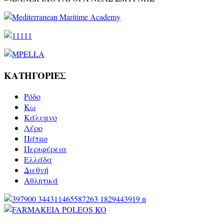
ΚΑΤΗΓΟΡΙΕΣ
Ρόδο
Kω
Κάλυμνο
Λέρο
Πάτμο
Περιφέρεια
Ελλάδα
Διεθνή
Αθλητικά