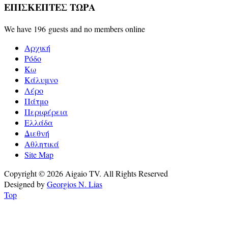
ΕΠΙΣΚΕΠΤΕΣ ΤΩΡΑ
We have 196 guests and no members online
Αρχική
Ρόδο
Κω
Κάλυμνο
Λέρο
Πάτμο
Περιφέρεια
Ελλάδα
Διεθνή
Αθλητικά
Site Map
Copyright © 2026 Aigaio TV. All Rights Reserved
Designed by
Georgios N. Lias
Top