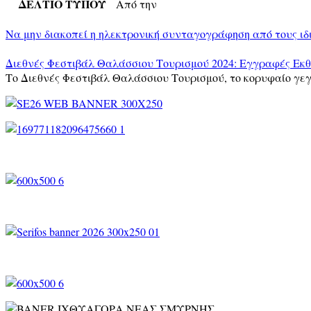
ΔΕΛΤΙΟ ΤΥΠΟΥ
Από την
Να μην διακοπεί η ηλεκτρονική συνταγογράφηση από τους ιδ
Διεθνές Φεστιβάλ Θαλάσσιου Τουρισμού 2024: Εγγραφές Εκ
Το Διεθνές Φεστιβάλ Θαλάσσιου Τουρισμού, το κορυφαίο γεγ