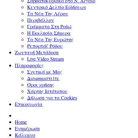
Σαββατοκύριακο στο Ν. Αιγαίο
Κεντρικό Δελτίο Ειδήσεων
Τα Νέα Της Λέρου
Περιβάλλον
Γράμματα Στη Ροδώ
Η Εκκλησία Σήμερα
Τα Νέα Της Ευρώπης
Ρεπορτάζ Ρόδου
Ζωντανή Μετάδοση
Live Video Stream
Πληροφορίες
Σχετικά με Μας
Διαφημιστείτε
Όροι χρήσης
Χάρτης Ιστότοπου
Δήλωση για τα Cookies
Επικοινωνία
Home
Ενημέρωση
Κάλυμνο