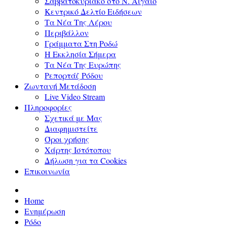
Σαββατοκύριακο στο Ν. Αιγαίο
Κεντρικό Δελτίο Ειδήσεων
Τα Νέα Της Λέρου
Περιβάλλον
Γράμματα Στη Ροδώ
Η Εκκλησία Σήμερα
Τα Νέα Της Ευρώπης
Ρεπορτάζ Ρόδου
Ζωντανή Μετάδοση
Live Video Stream
Πληροφορίες
Σχετικά με Μας
Διαφημιστείτε
Όροι χρήσης
Χάρτης Ιστότοπου
Δήλωση για τα Cookies
Επικοινωνία
Home
Ενημέρωση
Ρόδο