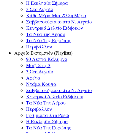
Η Εκκλησία Σήμερα
3 Στο Αιγαίο
Κάθε Μέρα Μια Άλλη Μέρα
Σαββατοκύριακο στο Ν. Αιγαίο
Κεντρικό Δελτίο Ειδήσεων
Τα Νέα της Λέρου
Τα Νέα Της Ευρώπης
Περιβάλλον
Αρχείο Εκπομπών (Playlists)
90 Λεπτά Κάλυμνο
Μαζί Στις 3
3 Στο Αιγαίο
Αρένα
Ντάμα Κούπα
Σαββατοκύριακο στο Ν. Αιγαίο
Κεντρικό Δελτίο Ειδήσεων
Τα Νέα Της Λέρου
Περιβάλλον
Γράμματα Στη Ροδώ
Η Εκκλησία Σήμερα
Τα Νέα Της Ευρώπης