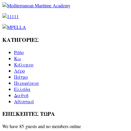
ΚΑΤΗΓΟΡΙΕΣ
Ρόδο
Kω
Κάλυμνο
Λέρο
Πάτμο
Περιφέρεια
Ελλάδα
Διεθνή
Αθλητικά
ΕΠΙΣΚΕΠΤΕΣ ΤΩΡΑ
We have 85 guests and no members online