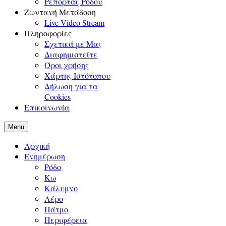
Ρεπορτάζ Ρόδου
Ζωντανή Μετάδοση
Live Video Stream
Πληροφορίες
Σχετικά με Μας
Διαφημιστείτε
Όροι χρήσης
Χάρτης Ιστότοπου
Δήλωση για τα
Cookies
Επικοινωνία
Menu
Αρχική
Ενημέρωση
Ρόδο
Κω
Κάλυμνο
Λέρο
Πάτμο
Περιφέρεια