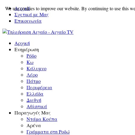
Αρχική
We use cookies to improve our website. By continuing to use this we
Σχετικά με Μας
Επικοινωνία
Αρχική
Ενημέρωση
Ρόδο
Κω
Κάλυμνο
Λέρο
Πάτμο
Περιφέρεια
Ελλάδα
Διεθνή
Αθλητικά
Παραγωγές Μας
Ντάμα Κούπα
Αρένα
Γράμματα στη Ροδώ