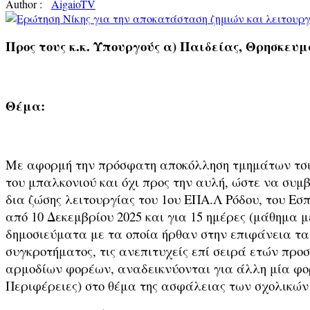
Author :
AigaioTV
Προς τους κ.κ. Υπουργούς α) Παιδείας, Θρησκε
Θέμα:
Με αφορμή την πρόσφατη αποκόλληση τμημάτων τσιμέ
του μπαλκονιού και όχι προς την αυλή, ώστε να συμ
δια ζώσης λειτουργίας του 1ου ΕΠΑ.Λ Ρόδου, του Εσ
από 10 Δεκεμβρίου 2025 και για 15 ημέρες (μάθημα 
δημοσιεύματα με τα οποία ήρθαν στην επιφάνεια τα 
συγκροτήματος, τις ανεπιτυχείς επί σειρά ετών προ
αρμοδίων φορέων, αναδεικνύονται για άλλη μία φορά
Περιφέρειες) στο θέμα της ασφάλειας των σχολικών