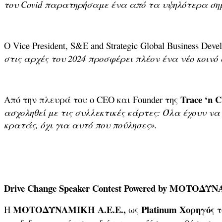
του Covid παρατηρήσαμε ένα από τα υψηλότερα σημ
Ο Vice President, S&E and Strategic Global Business Dev
στις
αρχές
του
2024 προσφέρει πλέον ένα νέο κοινό
Trace ‘n C
Από την πλευρά του ο CEO και Founder της
ασχοληθεί με τις συλλεκτικές κάρτες: Όλα έχουν να
κρατάς, όχι για αυτό που πούλησες».
Drive Change Speaker Contest Powered by
ΜΟΤΟΔΥΝ
ΜΟΤΟΔΥΝΑΜΙΚΗ Α.Ε.Ε.,
Platinum
Χορηγός
Η
ως
τ