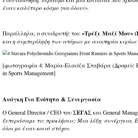
έναν καλύτερο κόσμο για όλους».
«Τρέξε Μαζί Μου» (
Παράλληλα, ο συνιδρυτής του
και η συμπερίληψη των ατόμων με αναπηρία κυρίως 
[φωτογραφία 4: Μαρία-Ελουίζα Σταβάρα (Δρομείς Ελ
in Sports Management]
Ανάγκη Για Ενότητα & Συνεργασία
ΣΕΓΑΣ
Ο General Director / CEO του
και General Manag
ξεπεράσαμε τις προκλήσεις; Μια λέξη: συνέργεια. Ε
όλοι
με έναν κοινό στόχο
»
.