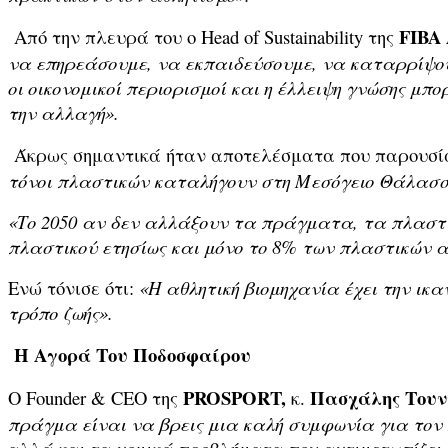
FIBA
Από την πλευρά του ο Head of Sustainability της
να επηρεάσουμε, να εκπαιδεύσουμε, να καταρρίψου
οι οικονομικοί περιορισμοί και η έλλειψη γνώσης μ
την αλλαγή».
Άκρως σημαντικά ήταν αποτελέσματα που παρουσίασ
τόνοι πλαστικών καταλήγουν στη Μεσόγειο Θάλασσ
«Το 2050 αν δεν αλλάξουν τα πράγματα, τα πλαστ
πλαστικού ετησίως και μόνο το 8% των πλαστικών
Ενώ τόνισε ότι:
«Η αθλητική βιομηχανία έχει την ικ
τρόπο ζωής».
Η Αγορά Του Ποδοσφαίρου
PROSPORT
,
Πασχάλης Τουν
Ο Founder & CEO της
κ.
πράγμα είναι να βρεις μια καλή συμφωνία για τον