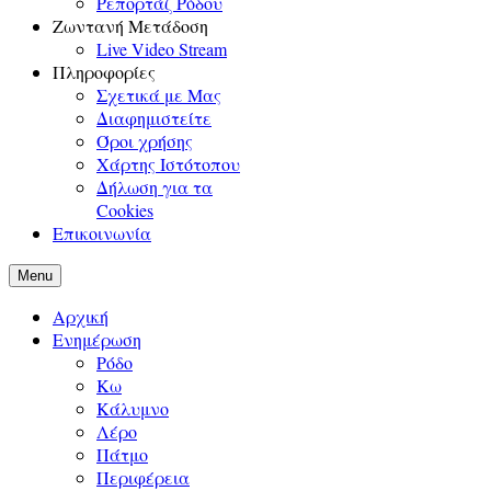
Ρεπορτάζ Ρόδου
Ζωντανή Μετάδοση
Live Video Stream
Πληροφορίες
Σχετικά με Μας
Διαφημιστείτε
Όροι χρήσης
Χάρτης Ιστότοπου
Δήλωση για τα
Cookies
Επικοινωνία
Menu
Αρχική
Ενημέρωση
Ρόδο
Κω
Κάλυμνο
Λέρο
Πάτμο
Περιφέρεια