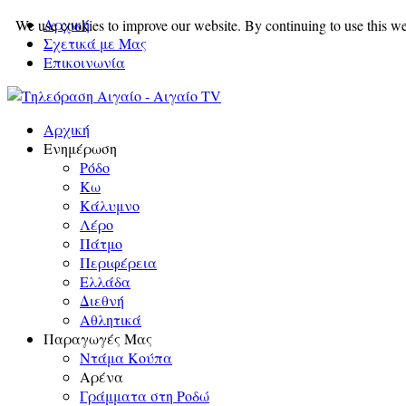
Αρχική
We use cookies to improve our website. By continuing to use this we
Σχετικά με Μας
Επικοινωνία
Αρχική
Ενημέρωση
Ρόδο
Κω
Κάλυμνο
Λέρο
Πάτμο
Περιφέρεια
Ελλάδα
Διεθνή
Αθλητικά
Παραγωγές Μας
Ντάμα Κούπα
Αρένα
Γράμματα στη Ροδώ