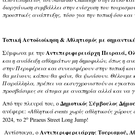
διοργάνωση συμβάλλει στην ενίσχυση του τουρισμού τ
προοπτικές ανάπτυξης, τόσο για την τοπική όσο και τ
Τοπική Αυτοδιοίκηση
&
Αθλητισμός
με
σημαντικέ
Αντιπεριφερειάρχη Πειραιά, Ο
Σύμφωνα με την
και η ανάδειξη αθλημάτων μη δημοφιλών, όπως η αν
στην Περιφέρεια και συνεισφέρουν στην τοπική κοι
θα μείνουν, κάπου θα φάνε, θα ψωνίσουν. Θέλουμε
Παράλληλα, πρέπει να εκσυγχρονιστούν οι εγκατασ
προσβάσιμες σε άτομα με αναπηρία αλλά και να γ
Δημοτικός Σύμβουλος Δήμο
Από την πλευρά του, ο
ανέφερε:
«Αθλητικά events χωρίς αθλητικούς χώρους 
ο
2024, το 2
Piraeus Street Long Jump!
Αντιπεριφερειάρχης Τουρισμού, Α
Αντίστοιχα, ο