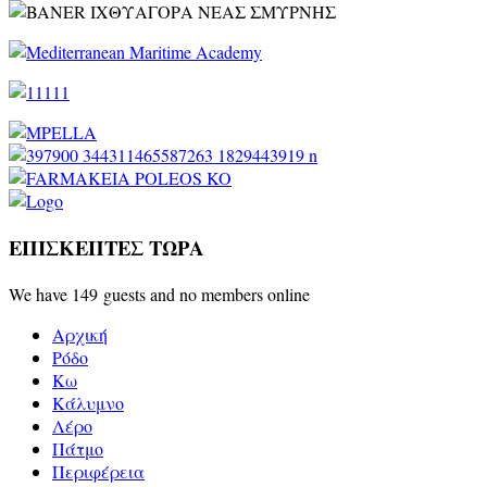
ΕΠΙΣΚΕΠΤΕΣ ΤΩΡΑ
We have 149 guests and no members online
Αρχική
Ρόδο
Κω
Κάλυμνο
Λέρο
Πάτμο
Περιφέρεια