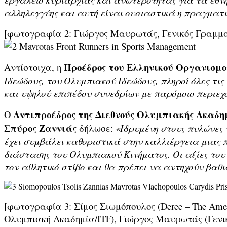
αλληλεγγύης και αυτή είναι ουσιαστικά η πραγματι
[φωτογραφία 2: Γιώργος Μαυρωτάς, Γενικός Γραμματέ
Προέδρος του Ελληνικού Οργανισμο
Αντίστοιχα, η
Ιδεώδους, του Ολυμπιακού Ιδεώδους, πληροί όλες τ
και υψηλού επιπέδου συνεδρίων με παρόμοιο περιεχ
Αντιπροέδρος της Διεθνούς Ολυμπιακής Ακαδημ
Ο
Σπύρος Ζαννιάς
δήλωσε:
«Ιδρυμένη στους πυλώνες 
έχει συμβάλει καθοριστικά στην καλλιέργεια μιας 
διάστασης του Ολυμπιακού Κινήματος. Οι αξίες του 
τον αθλητικό στίβο και θα πρέπει να αντηχούν βαθ
[φωτογραφία 3: Σίμος Σιωμόπουλος (Deree – The Ameri
Ολυμπιακή Ακαδημία/ITF), Γιώργος Μαυρωτάς (Γενική