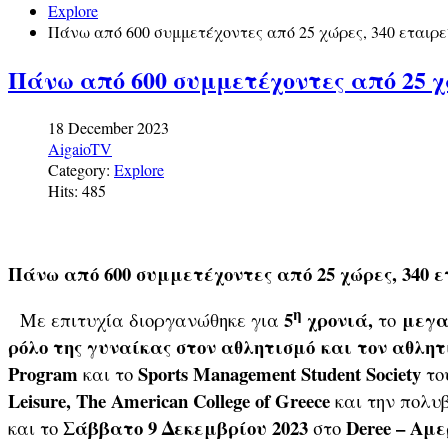
Explore
Πάνω από 600 συμμετέχοντες από 25 χώρες, 340 εταιρείε
Πάνω από 600 συμμετέχοντες από 25 χώρ
18 December 2023
AigaioTV
Category:
Explore
Hits: 485
Πάνω από 600 συμμετέχοντες από 25 χώρες, 340 ετ
η
5
χρονιά,
μεγα
Με επιτυχία διοργανώθηκε για
το
ρόλο της γυναίκας στον αθλητισμό
και τον αθλητ
Program
Sports Management Student Society
και το
το
Leisure, The American College of Greece
και την πολ
Σάββατο 9 Δεκεμβρίου 2023
Deree – Αμε
και το
στο