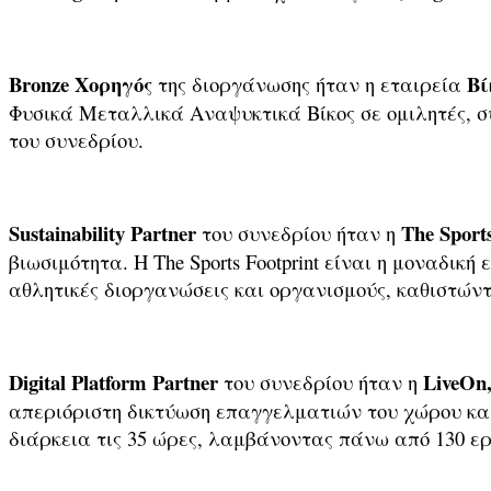
Bronze Χορηγός
Βί
της διοργάνωσης ήταν η εταιρεία
Φυσικά Μεταλλικά Αναψυκτικά Βίκος σε ομιλητές, σ
του συνεδρίου.
Sustainability Partner
The Sports
του συνεδρίου ήταν η
βιωσιμότητα. Η The Sports Footprint είναι η μοναδι
αθλητικές διοργανώσεις και οργανισμούς, καθιστώντ
Digital Platform Partner
LiveOn
του συνεδρίου ήταν η
απεριόριστη δικτύωση επαγγελματιών του χώρου κα
διάρκεια τις 35 ώρες, λαμβάνοντας πάνω από 130 ερ