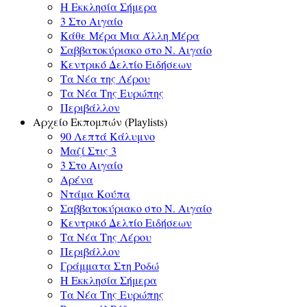
Η Εκκλησία Σήμερα
3 Στο Αιγαίο
Κάθε Μέρα Μια Άλλη Μέρα
Σαββατοκύριακο στο Ν. Αιγαίο
Κεντρικό Δελτίο Ειδήσεων
Τα Νέα της Λέρου
Τα Νέα Της Ευρώπης
Περιβάλλον
Αρχείο Εκπομπών (Playlists)
90 Λεπτά Κάλυμνο
Μαζί Στις 3
3 Στο Αιγαίο
Αρένα
Ντάμα Κούπα
Σαββατοκύριακο στο Ν. Αιγαίο
Κεντρικό Δελτίο Ειδήσεων
Τα Νέα Της Λέρου
Περιβάλλον
Γράμματα Στη Ροδώ
Η Εκκλησία Σήμερα
Τα Νέα Της Ευρώπης