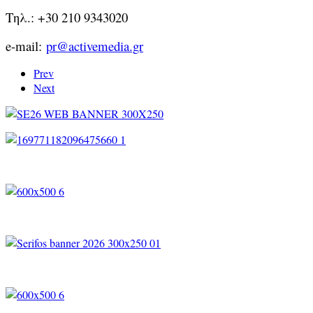
Τηλ.: +30 210 9343020
e-mail:
pr@activemedia.gr
Prev
Next