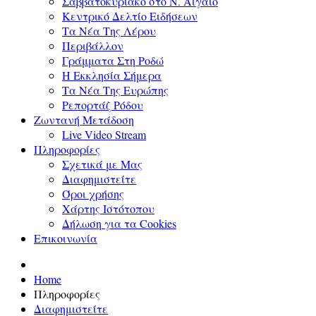
Σαββατοκύριακο στο Ν. Αιγαίο
Κεντρικό Δελτίο Ειδήσεων
Τα Νέα Της Λέρου
Περιβάλλον
Γράμματα Στη Ροδώ
Η Εκκλησία Σήμερα
Τα Νέα Της Ευρώπης
Ρεπορτάζ Ρόδου
Ζωντανή Μετάδοση
Live Video Stream
Πληροφορίες
Σχετικά με Μας
Διαφημιστείτε
Όροι χρήσης
Χάρτης Ιστότοπου
Δήλωση για τα Cookies
Επικοινωνία
Home
Πληροφορίες
Διαφημιστείτε