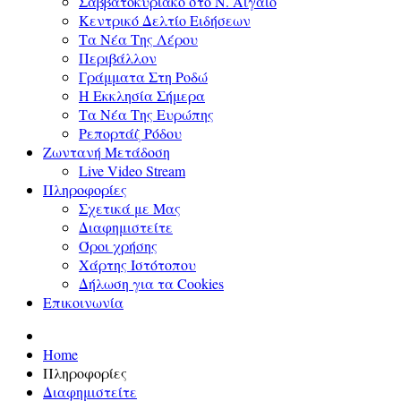
Σαββατοκύριακο στο Ν. Αιγαίο
Κεντρικό Δελτίο Ειδήσεων
Τα Νέα Της Λέρου
Περιβάλλον
Γράμματα Στη Ροδώ
Η Εκκλησία Σήμερα
Τα Νέα Της Ευρώπης
Ρεπορτάζ Ρόδου
Ζωντανή Μετάδοση
Live Video Stream
Πληροφορίες
Σχετικά με Μας
Διαφημιστείτε
Όροι χρήσης
Χάρτης Ιστότοπου
Δήλωση για τα Cookies
Επικοινωνία
Home
Πληροφορίες
Διαφημιστείτε