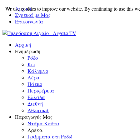
Αρχική
We use cookies to improve our website. By continuing to use this we
Σχετικά με Μας
Επικοινωνία
Αρχική
Ενημέρωση
Ρόδο
Κω
Κάλυμνο
Λέρο
Πάτμο
Περιφέρεια
Ελλάδα
Διεθνή
Αθλητικά
Παραγωγές Μας
Ντάμα Κούπα
Αρένα
Γράμματα στη Ροδώ