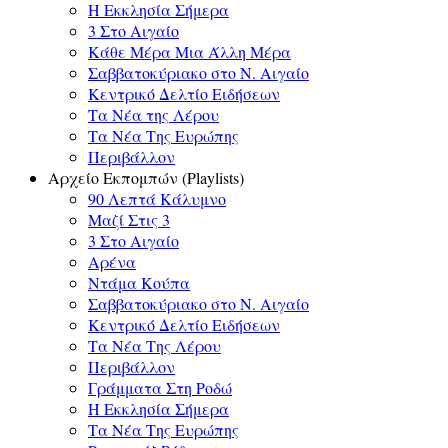
Η Εκκλησία Σήμερα
3 Στο Αιγαίο
Κάθε Μέρα Μια Άλλη Μέρα
Σαββατοκύριακο στο Ν. Αιγαίο
Κεντρικό Δελτίο Ειδήσεων
Τα Νέα της Λέρου
Τα Νέα Της Ευρώπης
Περιβάλλον
Αρχείο Εκπομπών (Playlists)
90 Λεπτά Κάλυμνο
Μαζί Στις 3
3 Στο Αιγαίο
Αρένα
Ντάμα Κούπα
Σαββατοκύριακο στο Ν. Αιγαίο
Κεντρικό Δελτίο Ειδήσεων
Τα Νέα Της Λέρου
Περιβάλλον
Γράμματα Στη Ροδώ
Η Εκκλησία Σήμερα
Τα Νέα Της Ευρώπης