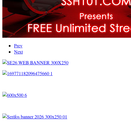
Prev
Next