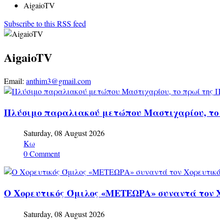
AigaioTV
Subscribe to this RSS feed
AigaioTV
Email:
anthim3@gmail.com
Πλύσιμο παραλιακού μετώπου Μαστιχαρίου, το 
Saturday, 08 August 2026
Kω
0 Comment
Ο Χορευτικός Όμιλος «ΜΕΤΕΩΡΑ» συναντά τον Χ
Saturday, 08 August 2026