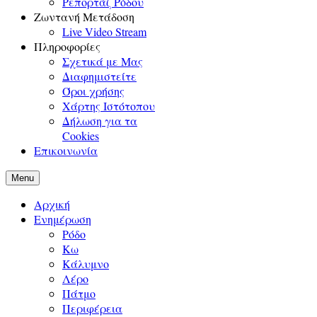
Ρεπορτάζ Ρόδου
Ζωντανή Μετάδοση
Live Video Stream
Πληροφορίες
Σχετικά με Μας
Διαφημιστείτε
Όροι χρήσης
Χάρτης Ιστότοπου
Δήλωση για τα
Cookies
Επικοινωνία
Menu
Αρχική
Ενημέρωση
Ρόδο
Κω
Κάλυμνο
Λέρο
Πάτμο
Περιφέρεια