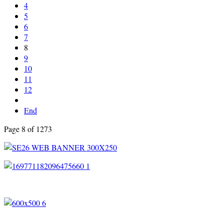
4
5
6
7
8
9
10
11
12
End
Page 8 of 1273