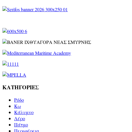
ΚΑΤΗΓΟΡΙΕΣ
Ρόδο
Kω
Κάλυμνο
Λέρο
Πάτμο
Περιφέρεια