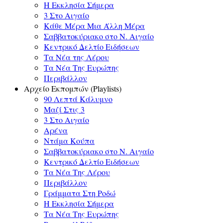
Η Εκκλησία Σήμερα
3 Στο Αιγαίο
Κάθε Μέρα Μια Άλλη Μέρα
Σαββατοκύριακο στο Ν. Αιγαίο
Κεντρικό Δελτίο Ειδήσεων
Τα Νέα της Λέρου
Τα Νέα Της Ευρώπης
Περιβάλλον
Αρχείο Εκπομπών (Playlists)
90 Λεπτά Κάλυμνο
Μαζί Στις 3
3 Στο Αιγαίο
Αρένα
Ντάμα Κούπα
Σαββατοκύριακο στο Ν. Αιγαίο
Κεντρικό Δελτίο Ειδήσεων
Τα Νέα Της Λέρου
Περιβάλλον
Γράμματα Στη Ροδώ
Η Εκκλησία Σήμερα
Τα Νέα Της Ευρώπης