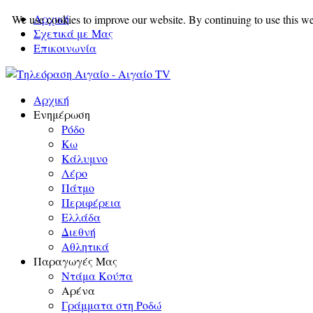
Αρχική
We use cookies to improve our website. By continuing to use this we
Σχετικά με Μας
Επικοινωνία
Αρχική
Ενημέρωση
Ρόδο
Κω
Κάλυμνο
Λέρο
Πάτμο
Περιφέρεια
Ελλάδα
Διεθνή
Αθλητικά
Παραγωγές Μας
Ντάμα Κούπα
Αρένα
Γράμματα στη Ροδώ