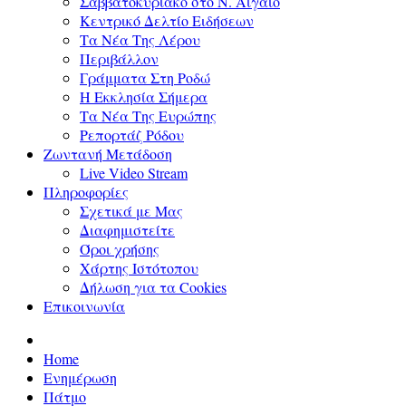
Σαββατοκύριακο στο Ν. Αιγαίο
Κεντρικό Δελτίο Ειδήσεων
Τα Νέα Της Λέρου
Περιβάλλον
Γράμματα Στη Ροδώ
Η Εκκλησία Σήμερα
Τα Νέα Της Ευρώπης
Ρεπορτάζ Ρόδου
Ζωντανή Μετάδοση
Live Video Stream
Πληροφορίες
Σχετικά με Μας
Διαφημιστείτε
Όροι χρήσης
Χάρτης Ιστότοπου
Δήλωση για τα Cookies
Επικοινωνία
Home
Ενημέρωση
Πάτμο