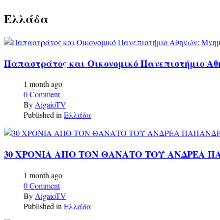
Ελλάδα
Παπαστράτος και Οικονομικό Πανεπιστήμιο Αθην
1 month ago
0 Comment
By
AigaioTV
Published in
Ελλάδα
30 ΧΡΟΝΙΑ ΑΠΟ ΤΟΝ ΘΑΝΑΤΟ ΤΟΥ ΑΝΔΡΕΑ 
1 month ago
0 Comment
By
AigaioTV
Published in
Ελλάδα