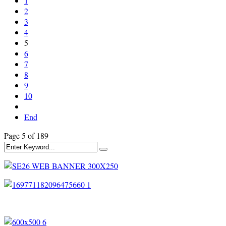
1
2
3
4
5
6
7
8
9
10
End
Page 5 of 189