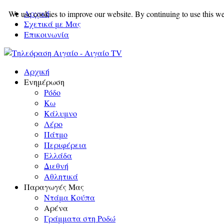
Αρχική
We use cookies to improve our website. By continuing to use this we
Σχετικά με Μας
Επικοινωνία
Αρχική
Ενημέρωση
Ρόδο
Κω
Κάλυμνο
Λέρο
Πάτμο
Περιφέρεια
Ελλάδα
Διεθνή
Αθλητικά
Παραγωγές Μας
Ντάμα Κούπα
Αρένα
Γράμματα στη Ροδώ