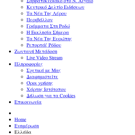
Σαββατοκύριακο στο Ν. Αιγαίο
Κεντρικό Δελτίο Ειδήσεων
Τα Νέα Της Λέρου
Περιβάλλον
Γράμματα Στη Ροδώ
Η Εκκλησία Σήμερα
Τα Νέα Της Ευρώπης
Ρεπορτάζ Ρόδου
Ζωντανή Μετάδοση
Live Video Stream
Πληροφορίες
Σχετικά με Μας
Διαφημιστείτε
Όροι χρήσης
Χάρτης Ιστότοπου
Δήλωση για τα Cookies
Επικοινωνία
Home
Ενημέρωση
Ελλάδα