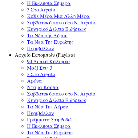
Η Εκκλησία Σήμερα
3 Στο Αιγαίο
Κάθε Μέρα Μια Άλλη Μέρα
Σαββατοκύριακο στο Ν. Αιγαίο
Κεντρικό Δελτίο Ειδήσεων
Τα Νέα της Λέρου
Τα Νέα Της Ευρώπης
Περιβάλλον
Αρχείο Εκπομπών (Playlists)
90 Λεπτά Κάλυμνο
Μαζί Στις 3
3 Στο Αιγαίο
Αρένα
Ντάμα Κούπα
Σαββατοκύριακο στο Ν. Αιγαίο
Κεντρικό Δελτίο Ειδήσεων
Τα Νέα Της Λέρου
Περιβάλλον
Γράμματα Στη Ροδώ
Η Εκκλησία Σήμερα
Τα Νέα Της Ευρώπης